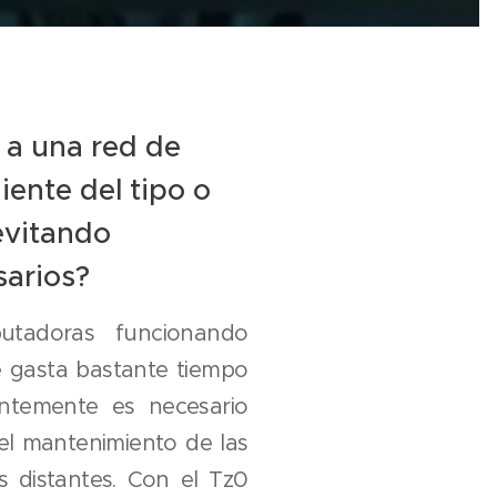
 a una red de
ente del tipo o
evitando
sarios?
tadoras funcionando
 gasta bastante tiempo
entemente es necesario
 el mantenimiento de las
s distantes. Con el Tz0