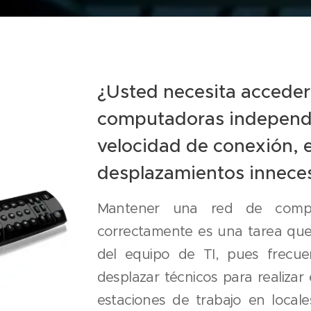
¿Usted necesita acceder
computadoras independi
velocidad de conexión, 
desplazamientos innece
Mantener una red de compu
correctamente es una tarea que
del equipo de TI, pues frecu
desplazar técnicos para realizar
estaciones de trabajo en locale