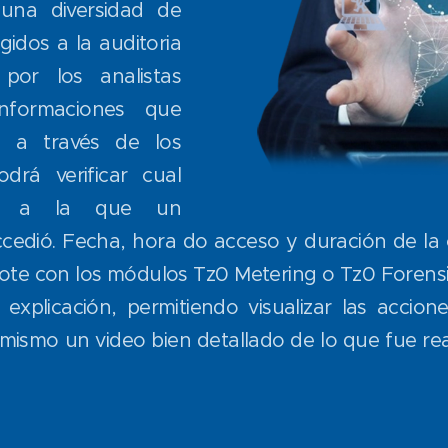
una diversidad de
gidos a la auditoria
 por los analistas
informaciones que
s a través de los
drá verificar cual
jo a la que un
cedió. Fecha, hora do acceso y duración de la 
ote con los módulos Tz0 Metering o Tz0 Forensic
explicación, permitiendo visualizar las accione
ismo un video bien detallado de lo que fue rea