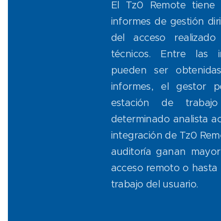
El Tz0 Remote tiene 
informes de gestión diri
del acceso realizado
técnicos. Entre las 
pueden ser obtenida
informes, el gestor po
estación de traba
determinado analista ac
integración de Tz0 Rem
auditoría ganan mayor 
acceso remoto o hasta m
trabajo del usuario.