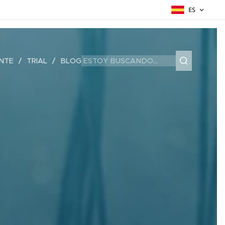
ES
ENTE
TRIAL
BLOG