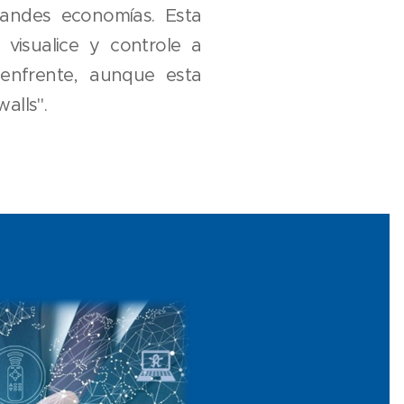
andes economías. Esta
visualice y controle a
 enfrente, aunque esta
alls".