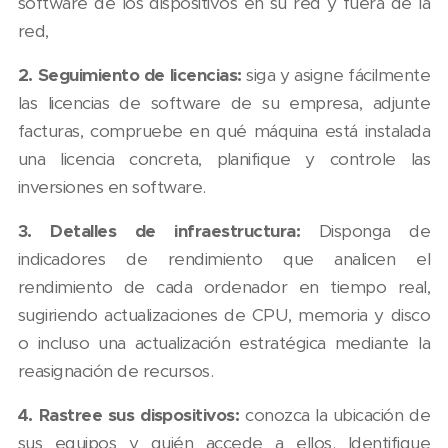
software de los dispositivos en su red y fuera de la
red,
2. Seguimiento de licencias:
siga y asigne fácilmente
las licencias de software de su empresa, adjunte
facturas, compruebe en qué máquina está instalada
una licencia concreta, planifique y controle las
inversiones en software.
3. Detalles de infraestructura:
Disponga de
indicadores de rendimiento que analicen el
rendimiento de cada ordenador en tiempo real,
sugiriendo actualizaciones de CPU, memoria y disco
o incluso una actualización estratégica mediante la
reasignación de recursos.
4. Rastree sus dispositivos:
conozca la ubicación de
sus equipos y quién accede a ellos. Identifique