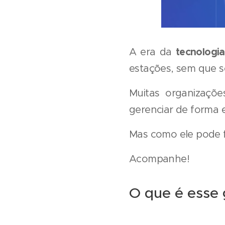
tecnologia
A era da
estações, sem que se
Muitas organizaçõe
gerenciar de forma e
Mas como ele pode f
Acompanhe!
O que é esse