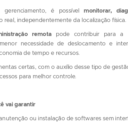
monitorar, diag
 gerenciamento, é possível
real, independentemente da localização física.
inistração remota
pode contribuir para a 
 menor necessidade de deslocamento e interv
conomia de tempo e recursos.
entas certas, com o auxílio desse tipo de gest
acessos para melhor controle.
ê vai garantir
anutenção ou instalação de softwares sem inter