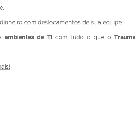
e.
dinheiro com deslocamentos de sua equipe.
ambientes de TI
Trauma
us
com tudo o que o
ais!