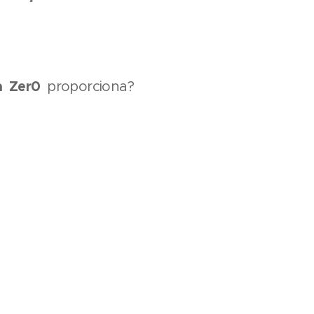
 Zer0
proporciona?