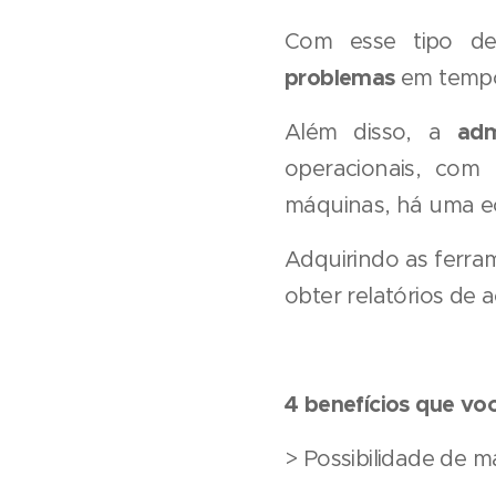
Com esse tipo de
problemas
em tempo 
adm
Além disso, a
operacionais, com
máquinas, há uma e
Adquirindo as ferram
obter relatórios de 
4 benefícios que voc
> Possibilidade de m