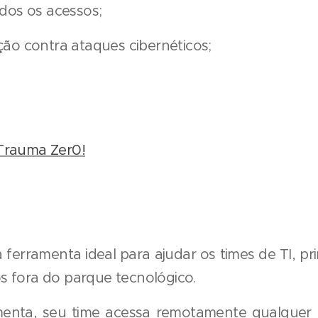
odos os acessos;
ção contra ataques cibernéticos;
Trauma Zer0!
 ferramenta ideal para ajudar os times de TI, p
 fora do parque tecnológico.
enta, seu time acessa remotamente qualquer 