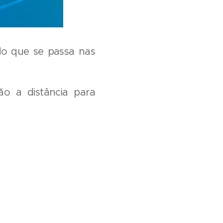
do que se passa nas
ão a distância para