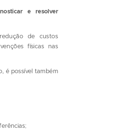
nosticar e resolver
redução de custos
enções físicas nas
ão, é possível também
ferências;