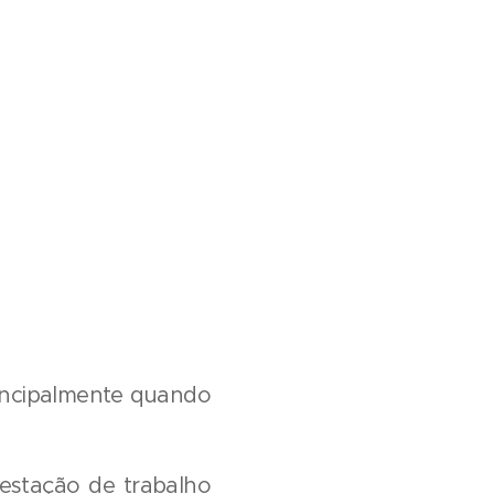
rincipalmente quando
estação de trabalho