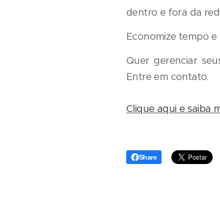
dentro e fora da red
Economize tempo e 
Quer gerenciar se
Entre em contato.
Clique aqui e saiba m
Share