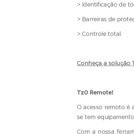
> Identificação de t
> Barreiras de prote
> Controle total.
Conheça a solução 
Tz0 Remote!
O acesso remoto é a
se tem equipamentos
Com a nossa ferram