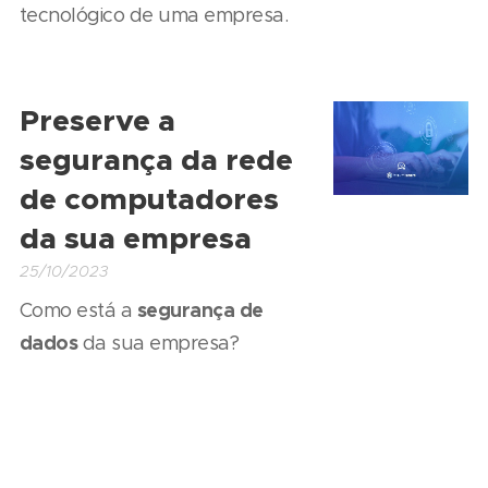
tecnológico de uma empresa.
Preserve a
segurança da rede
de computadores
da sua empresa
25/10/2023
segurança de
Como está a
dados
da sua empresa?
4 finalidades dos
inventários de TI