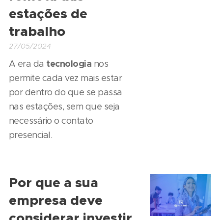
estações de
trabalho
27/05/2024
tecnologia
A era da
nos
permite cada vez mais estar
por dentro do que se passa
nas estações, sem que seja
necessário o contato
presencial.
Por que a sua
empresa deve
considerar investir