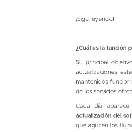
¡Siga leyendo!
¿Cuál es la función p
Su principal objet
actualizaciones es
mantenidos funcione
de los servicios ofre
Cada día aparece
actualización del so
que agilicen los flujo