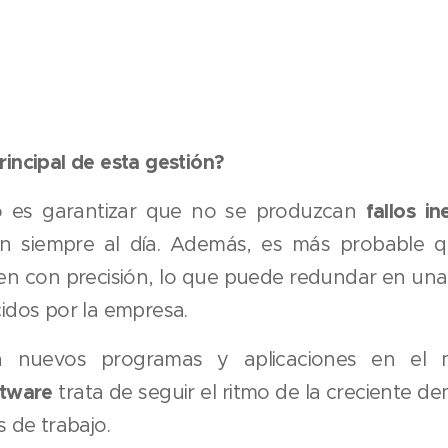
rincipal de esta gestión?
fallos i
ivo es garantizar que no se produzcan
tén siempre al día. Además, es más probable q
n con precisión, lo que puede redundar en una 
cidos por la empresa.
n nuevos programas y aplicaciones en el
ftware
trata de seguir el ritmo de la creciente 
s de trabajo.