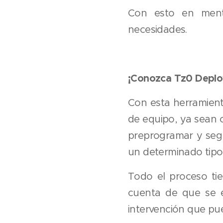
Con esto en men
necesidades.
¡Conozca Tz0 Deplo
Con esta herramient
de equipo, ya sean c
preprogramar y segui
un determinado tip
Todo el proceso tie
cuenta de que se e
intervención que pue