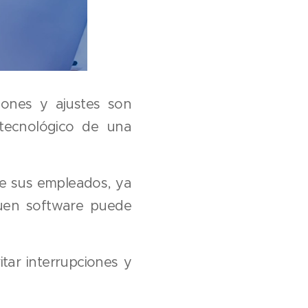
iones y ajustes son
 tecnológico de una
 de sus empleados, ya
buen software puede
tar interrupciones y