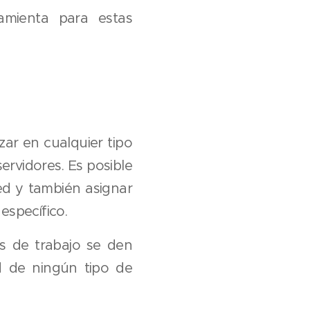
amienta para estas
ar en cualquier tipo
ervidores. Es posible
red y también asignar
específico.
es de trabajo se den
d de ningún tipo de