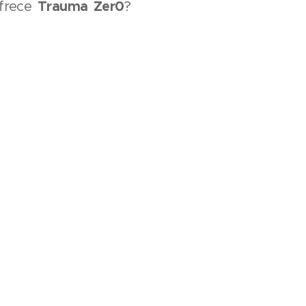
Trauma Zer0
ofrece
?