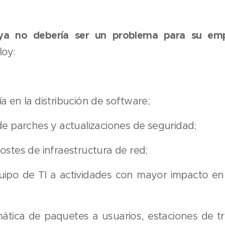
 ya no debería ser un problema para su emp
loy:
a en la distribución de software;
de parches y actualizaciones de seguridad;
ostes de infraestructura de red;
uipo de TI a actividades con mayor impacto en 
mática de paquetes a usuarios, estaciones de t