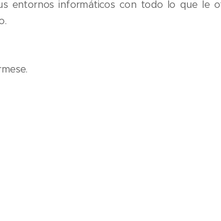
sus entornos informáticos con todo lo que le 
o.
rmese.