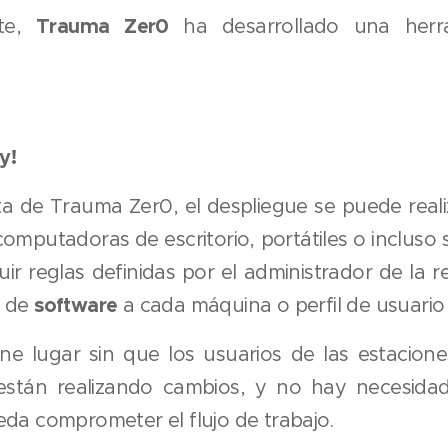
Trauma Zer0
te,
ha desarrollado una herr
y!
a de Trauma Zer0, el despliegue se puede realiz
omputadoras de escritorio, portátiles o incluso s
r reglas definidas por el administrador de la 
software
o de
a cada máquina o perfil de usuario 
ne lugar sin que los usuarios de las estacion
stán realizando cambios, y no hay necesida
da comprometer el flujo de trabajo.