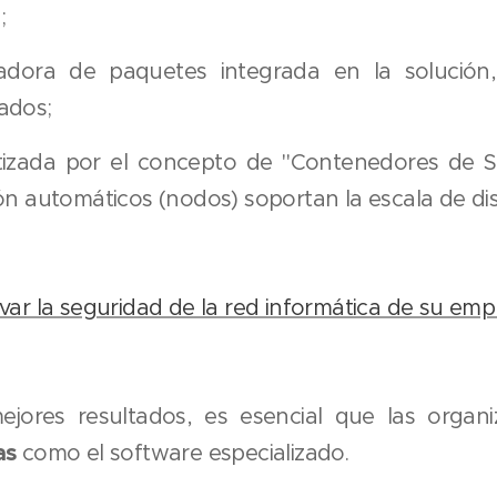
;
adora de paquetes integrada en la solución
ados;
ntizada por el concepto de "Contenedores de 
ón automáticos (nodos) soportan la escala de dis
var la seguridad de la red informática de su em
jores resultados, es esencial que las organi
as
como el software especializado.