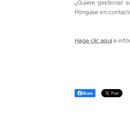
¿Quiere gestionar 
Póngase en contact
Haga clic aquí
e infó
Share