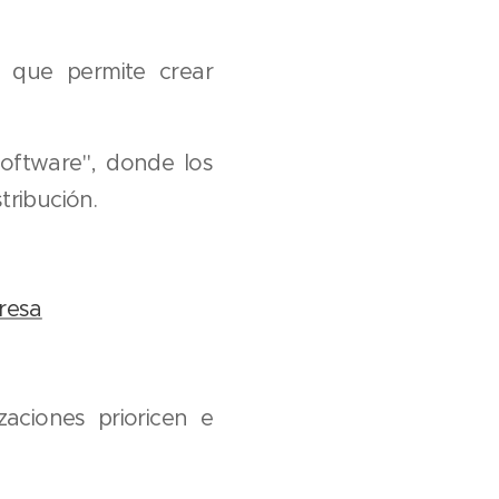
, que permite crear
Software", donde los
tribución.
presa
zaciones prioricen e