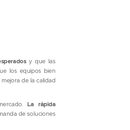
nesperados
y que las
ue los equipos bien
mejora de la calidad
La rápida
 mercado.
demanda de soluciones