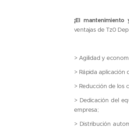
¡El mantenimiento
ventajas de Tz0 Dep
> Agilidad y economí
> Rápida aplicación 
> Reducción de los c
> Dedicación del eq
empresa;
> Distribución auto