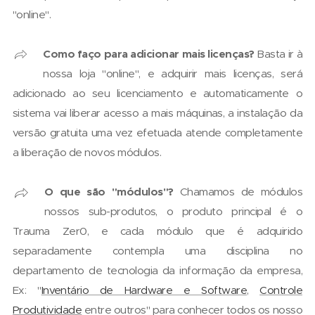
"online".
Como faço para adicionar mais licenças?
Basta ir à
nossa loja "online", e adquirir mais licenças, será
adicionado ao seu licenciamento e automaticamente o
sistema vai liberar acesso a mais máquinas, a instalação da
versão gratuita uma vez efetuada atende completamente
a liberação de novos módulos.
O que são "módulos"?
Chamamos de módulos
nossos sub-produtos, o produto principal é o
Trauma Zer0, e cada módulo que é adquirido
separadamente contempla uma disciplina no
departamento de tecnologia da informação da empresa,
Ex: "
Inventário de Hardware e Software
,
Controle
Produtividade
entre outros" para conhecer todos os nosso